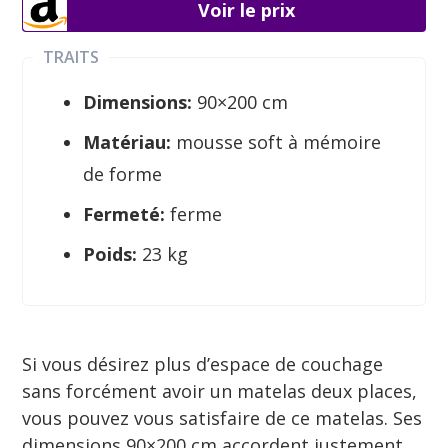
Voir le prix
TRAITS
Dimensions:
90×200 cm
Matériau:
mousse soft à mémoire
de forme
Fermeté:
ferme
Poids:
23 kg
Si vous désirez plus d’espace de couchage
sans forcément avoir un matelas deux places,
vous pouvez vous satisfaire de ce matelas. Ses
dimensions 90×200 cm accordent justement