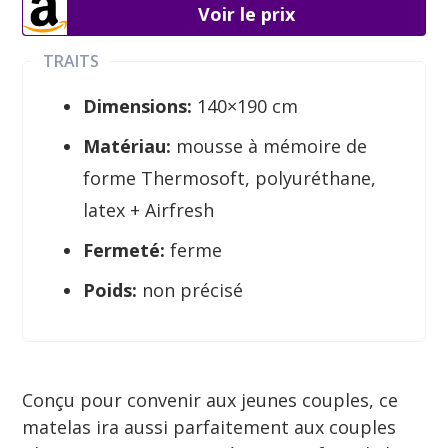
Voir le prix
TRAITS
Dimensions:
140×190 cm
Matériau:
mousse à mémoire de
forme Thermosoft, polyuréthane,
latex + Airfresh
Fermeté:
ferme
Poids:
non précisé
Conçu pour convenir aux jeunes couples, ce
matelas ira aussi parfaitement aux couples