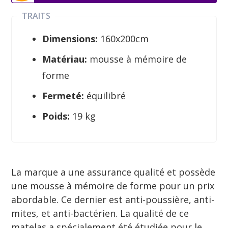
TRAITS
Dimensions:
160x200cm
Matériau:
mousse à mémoire de
forme
Fermeté:
équilibré
Poids:
19 kg
La marque a une assurance qualité et possède
une mousse à mémoire de forme pour un prix
abordable. Ce dernier est anti-poussière, anti-
mites, et anti-bactérien. La qualité de ce
matelas a spécialement été étudiée pour le