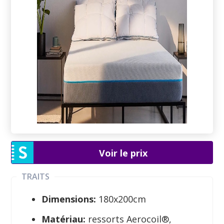
Voir le prix
TRAITS
Dimensions:
180x200cm
Matériau:
ressorts Aerocoil®,