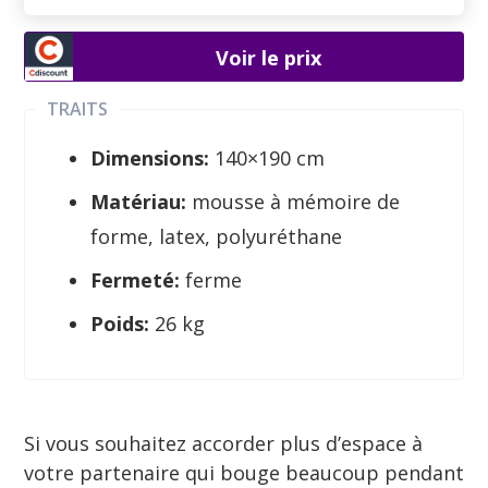
Voir le prix
TRAITS
Dimensions:
140×190 cm
Matériau:
mousse à mémoire de
forme, latex, polyuréthane
Fermeté:
ferme
Poids:
26 kg
Si vous souhaitez accorder plus d’espace à
votre partenaire qui bouge beaucoup pendant