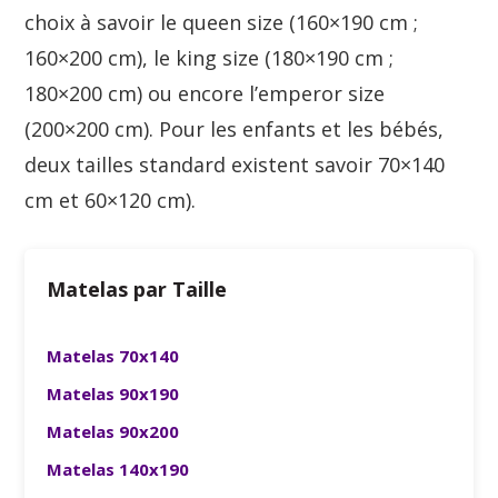
choix à savoir le queen size (160×190 cm ;
160×200 cm), le king size (180×190 cm ;
180×200 cm) ou encore l’emperor size
(200×200 cm). Pour les enfants et les bébés,
deux tailles standard existent savoir 70×140
cm et 60×120 cm).
Matelas par Taille
Matelas 70x140
Matelas 90x190
Matelas 90x200
Matelas 140x190