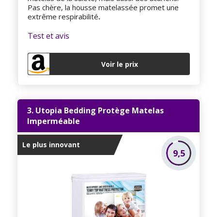
Pas chère, la housse matelassée promet une
extrême respirabilité
.
Test et avis
Voir le prix
3. Utopia Bedding Protège Matelas
Imperméable
Le plus innovant
9,5