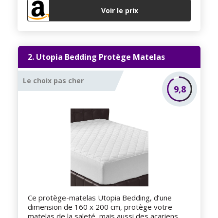
Voir le prix
2. Utopia Bedding Protège Matelas
Le choix pas cher
9,8
Ce protège-matelas Utopia Bedding, d’une
dimension de 160 x 200 cm, protège votre
matelas de la saleté, mais aussi des acariens.