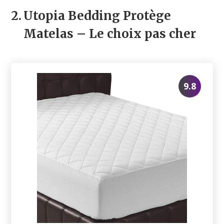
2.
Utopia Bedding Protège
Matelas
– Le choix pas cher
9.8