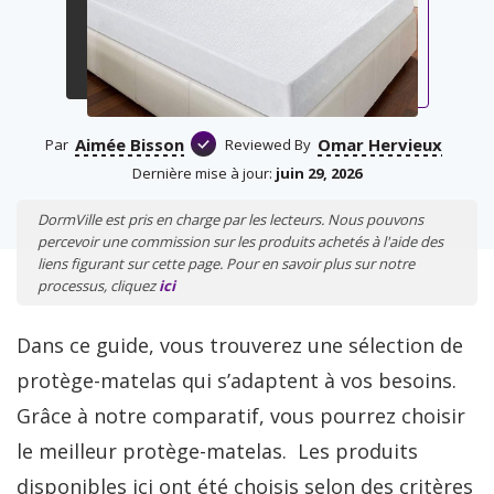
Aimée Bisson
Omar Hervieux
Par
Reviewed By
Dernière mise à jour:
juin 29, 2026
DormVille est pris en charge par les lecteurs. Nous pouvons
percevoir une commission sur les produits achetés à l'aide des
liens figurant sur cette page. Pour en savoir plus sur notre
processus, cliquez
ici
Dans ce guide, vous trouverez une sélection de
protège-matelas qui s’adaptent à vos besoins.
Grâce à notre comparatif, vous pourrez choisir
le meilleur protège-matelas. Les produits
disponibles ici ont été choisis selon des critères