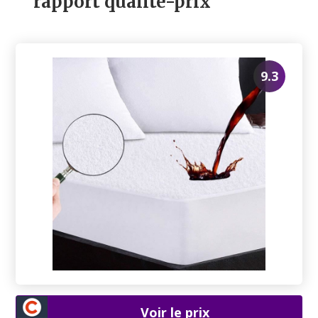
rapport qualité-prix
9.3
Voir le prix