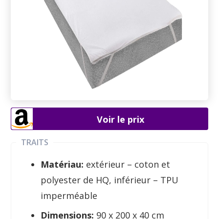
Voir le prix
TRAITS
Matériau:
extérieur – coton et
polyester de HQ, inférieur – TPU
imperméable
Dimensions:
90 x 200 x 40 cm