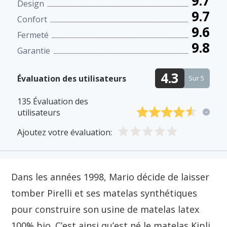
9.7
Design
9.7
Confort
9.6
Fermeté
9.8
Garantie
4.3
Évaluation des utilisateurs
Sur 5
135
Évaluation des
utilisateurs
Ajoutez votre évaluation:
Dans les années 1998, Mario décide de laisser
tomber Pirelli et ses matelas synthétiques
pour construire son usine de matelas latex
100% bio. C’est ainsi qu’est né le matelas Kipli,