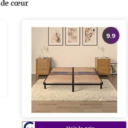
 de cœur
9.9