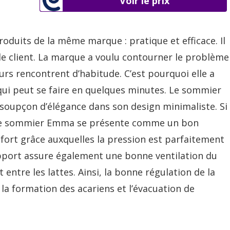
Voir le prix
uits de la même marque : pratique et efficace. Il
z le client. La marque a voulu contourner le problème
rs rencontrent d’habitude. C’est pourquoi elle a
 qui peut se faire en quelques minutes. Le sommier
 soupçon d’élégance dans son design minimaliste. Si
, le sommier Emma se présente comme un bon
nfort grâce auxquelles la pression est parfaitement
upport assure également une bonne ventilation du
entre les lattes. Ainsi, la bonne régulation de la
a formation des acariens et l’évacuation de