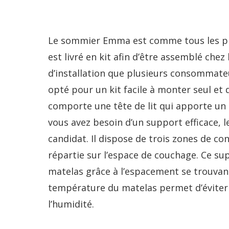
Le sommier Emma est comme tous les prod
est livré en kit afin d’être assemblé che
d’installation que plusieurs consommateu
opté pour un kit facile à monter seul et
comporte une tête de lit qui apporte un
vous avez besoin d’un support efficace
candidat. Il dispose de trois zones de co
répartie sur l’espace de couchage. Ce s
matelas grâce à l’espacement se trouvant 
température du matelas permet d’éviter l
l’humidité.