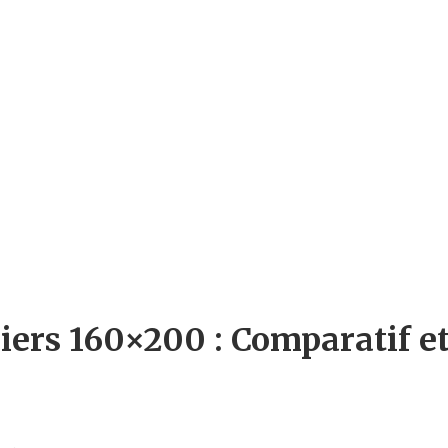
ers 160×200 : Comparatif e