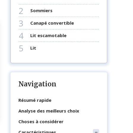
2
sommiers
3
canapé convertible
4
lit escamotable
5
lit
Navigation
Résumé rapide
Analyse des meilleurs choix
Choses à considérer
Caractéristiques