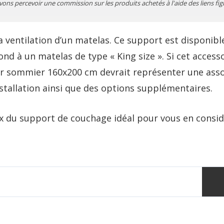
vons percevoir une commission sur les produits achetés à l'aide des liens fig
 ventilation d’un matelas. Ce support est disponible 
 à un matelas de type « King size ». Si cet accessoi
leur sommier 160x200 cm devrait représenter une ass
nstallation ainsi que des options supplémentaires.
 du support de couchage idéal pour vous en consid