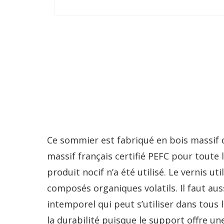
Ce sommier est fabriqué en bois massif d
massif français certifié PEFC pour toute l
produit nocif n’a été utilisé. Le vernis u
composés organiques volatils. Il faut a
intemporel qui peut s’utiliser dans tous l
la durabilité puisque le support offre u