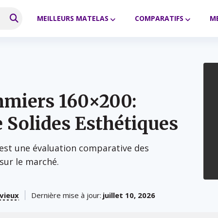
MEILLEURS MATELAS
COMPARATIFS
ME
mmiers 160×200:
 Solides Esthétiques
 est une évaluation comparative des
sur le marché.
vieux
Dernière mise à jour:
juillet 10, 2026