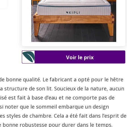
Voir le prix
e bonne qualité. Le fabricant a opté pour le hêtre
a structure de son lit. Soucieux de la nature, aucun
tilisé est fait à base d’eau et ne comporte pas de
ussi noter que le sommeil embarque un design
es styles de chambre. Cela a été fait dans l’esprit de
ne bonne robustesse pour durer dans le temps.