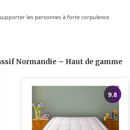
 supporter les personnes à forte corpulence.
assif Normandie
– Haut de gamme
9.8