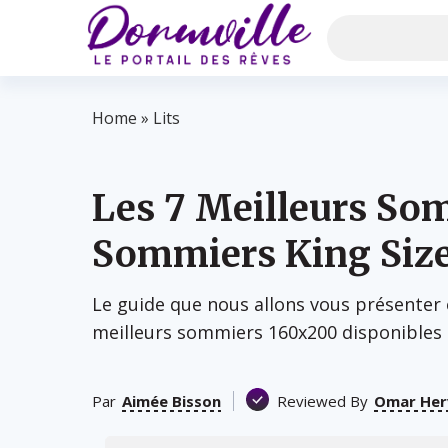
Home
»
Lits
Les 7 Meilleurs So
Sommiers King Size
Le guide que nous allons vous présenter
meilleurs sommiers 160x200 disponibles 
Par
Aimée Bisson
Reviewed By
Omar Her