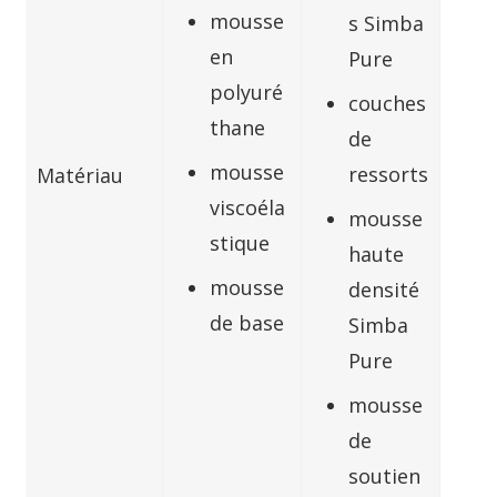
mousse
s Simba
en
Pure
polyuré
couches
thane
de
mousse
ressorts
Matériau
viscoéla
mousse
stique
haute
mousse
densité
de base
Simba
Pure
mousse
de
soutien