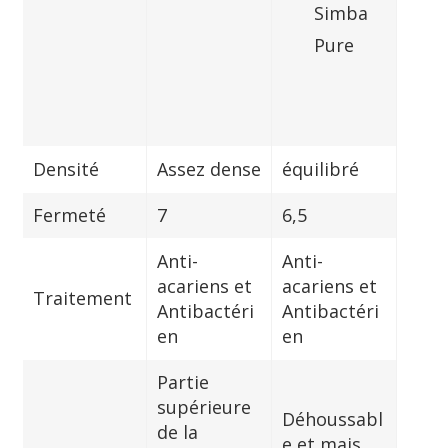
Simba
Pure
Densité
Assez dense
équilibré
Fermeté
7
6,5
Anti-
Anti-
acariens et
acariens et
Traitement
Antibactéri
Antibactéri
en
en
Partie
supérieure
Déhoussabl
de la
e et mais