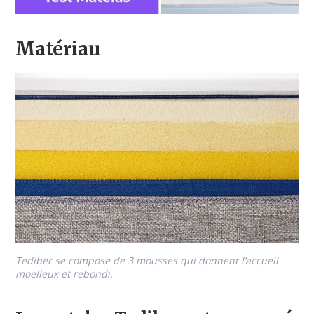
Matériau
Tediber se compose de 3 mousses qui donnent l’accueil
moelleux et rebondi.