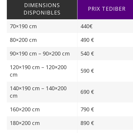
DIMENSIONS
PRIX TEDIBER
DISPONIBLES
70×190 cm
440€
80×200 cm
490 €
90×190 cm – 90×200 cm
540 €
120×190 cm – 120×200
590 €
cm
140×190 cm – 140×200
690 €
cm
160×200 cm
790 €
180×200 cm
890 €