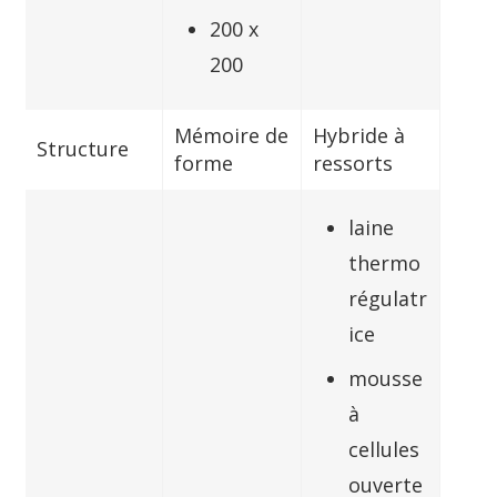
200 x
200
Mémoire de
Hybride à
Structure
forme
ressorts
laine
thermo
régulatr
ice
mousse
à
cellules
ouverte