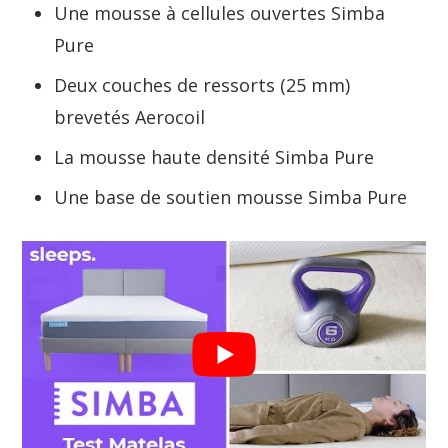
Une mousse à cellules ouvertes Simba
Pure
Deux couches de ressorts (25 mm)
brevetés Aerocoil
La mousse haute densité Simba Pure
Une base de soutien mousse Simba Pure