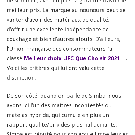
de sommeil, avec en plus la garantie d’avoir le
meilleur prix. La marque au nounours peut se
vanter d’avoir des matériaux de qualité,
d’offrir une excellente indépendance de
couchage et bien d’autres atouts. D’ailleurs,
l’Union Française des consommateurs l’a
classé
Meilleur choix UFC Que Choisir 2021
.
Voici les critères qui lui ont valu cette
distinction.
De son côté, quand on parle de Simba, nous
avons ici l’un des maîtres incontestés du
matelas hybride, qui cumule en plus un
rapport qualité/prix des plus hallucinants.
Simba est réputé pour son accueil moelleux et