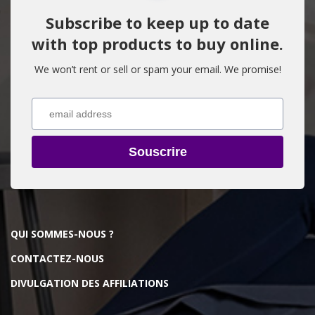
Subscribe to keep up to date
with top products to buy online.
We won’t rent or sell or spam your email. We promise!
Souscrire
QUI SOMMES-NOUS ?
CONTACTEZ-NOUS
DIVULGATION DES AFFILIATIONS